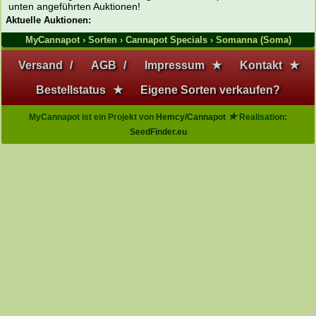
unten angeführten Auktionen!
Aktuelle Auktionen:
MyCannapot
›
Sorten
›
Cannapot Specials
› Somanna (Soma)
Versand
/
AGB
/
Impressum
★
Kontakt
★
Bestellstatus
★
Eigene Sorten verkaufen?
★
MyCannapot ist ein Projekt von
Hemcy/Cannapot
Realisation:
SeedFinder.eu