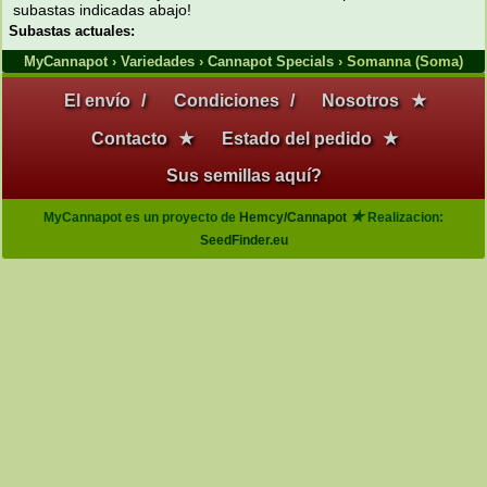
subastas indicadas abajo!
Subastas actuales:
MyCannapot
›
Variedades
›
Cannapot Specials
› Somanna (Soma)
El envío
/
Condiciones
/
Nosotros
★
Contacto
★
Estado del pedido
★
Sus semillas aquí?
★
MyCannapot es un proyecto de
Hemcy/Cannapot
Realizacion:
SeedFinder.eu