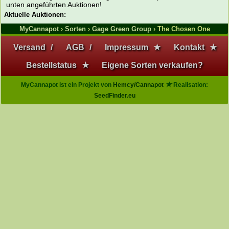
unten angeführten Auktionen!
Aktuelle Auktionen:
MyCannapot
›
Sorten
›
Gage Green Group
› The Chosen One
Versand
/
AGB
/
Impressum
★
Kontakt
★
Bestellstatus
★
Eigene Sorten verkaufen?
★
MyCannapot ist ein Projekt von
Hemcy/Cannapot
Realisation:
SeedFinder.eu